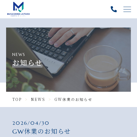
TOP
PICK UP
ABOUT
NEWS
SERVICE
お知らせ
GALLERY
NEWS
TOP
NEWS
GW休業のお知らせ
BLOG
INFORMATION
2026/04/30
GW休業のお知らせ
ニュース一覧